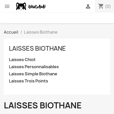
shopping_cart


(0)
Accueil
Laisses Biothane
LAISSES BIOTHANE
Laisses Chiot
Laisses Personnalisables
Laisses Simple Biothane
Laisses Trois Points
LAISSES BIOTHANE