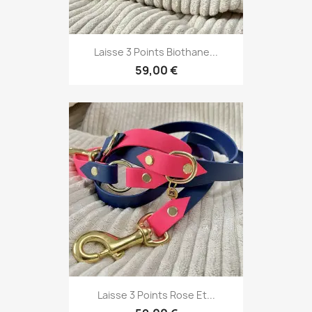
Laisse 3 Points Biothane...
59,00 €
Laisse 3 Points Rose Et...