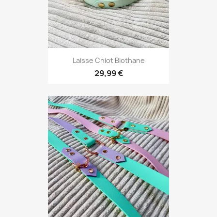
Laisse Chiot Biothane
29,99 €