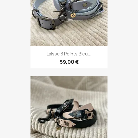
Laisse 3 Points Bleu...
59,00 €