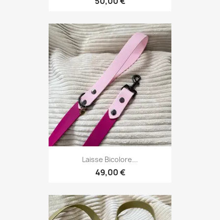
50,00 €
Laisse Bicolore...
49,00 €