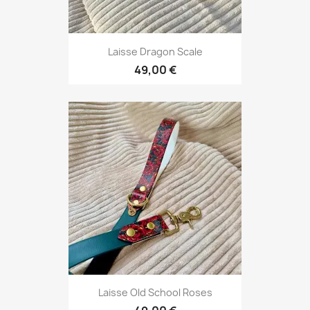
Laisse Dragon Scale
49,00 €
Laisse Old School Roses