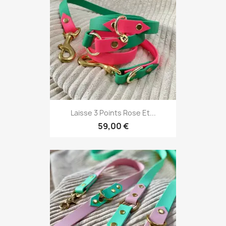
Laisse 3 Points Rose Et...
59,00 €