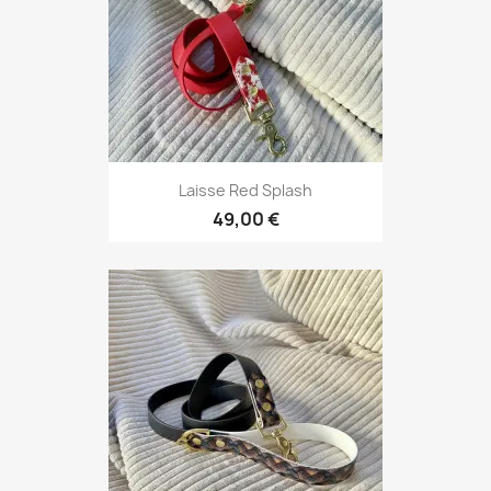
Laisse Red Splash
49,00 €