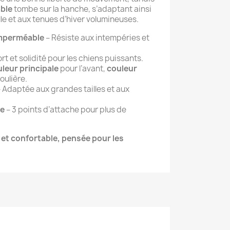
able
tombe sur la hanche, s’adaptant ainsi
le et aux tenues d’hiver volumineuses.
imperméable
– Résiste aux intempéries et
rt et solidité pour les chiens puissants.
leur principale
pour l’avant,
couleur
oulière.
 Adaptée aux grandes tailles et aux
te
– 3 points d’attache pour plus de
 et confortable, pensée pour les