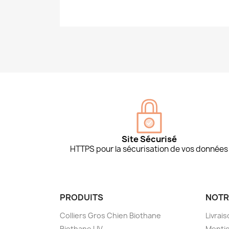
Site Sécurisé
HTTPS pour la sécurisation de vos données
PRODUITS
NOTR
Colliers Gros Chien Biothane
Livrai
Biothane UV
Mentio