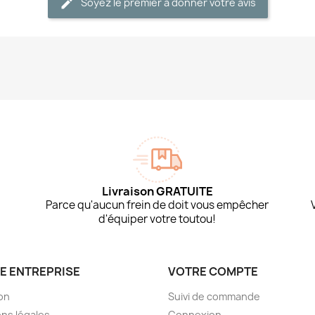
Soyez le premier à donner votre avis
Livraison GRATUITE
Parce qu'aucun frein de doit vous empêcher
d'équiper votre toutou!
E ENTREPRISE
VOTRE COMPTE
son
Suivi de commande
ns légales
Connexion