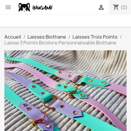
shopping_cart


(0)
Accueil
Laisses Biothane
Laisses Trois Points
Laisse 3 Points Bicolore Personnalisable Biothane