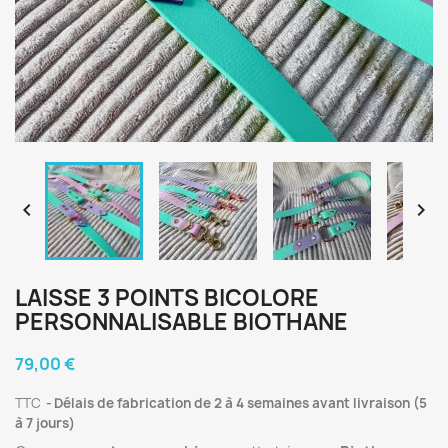


LAISSE 3 POINTS BICOLORE
PERSONNALISABLE BIOTHANE
79,00 €
TTC
Délais de fabrication de 2 à 4 semaines avant livraison (5
à 7 jours)