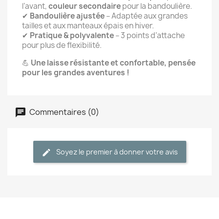
l’avant,
couleur secondaire
pour la bandoulière.
✔
Bandoulière ajustée
– Adaptée aux grandes
tailles et aux manteaux épais en hiver.
✔
Pratique & polyvalente
– 3 points d’attache
pour plus de flexibilité.
💪
Une laisse résistante et confortable, pensée
pour les grandes aventures !
Commentaires (0)
Soyez le premier à donner votre avis