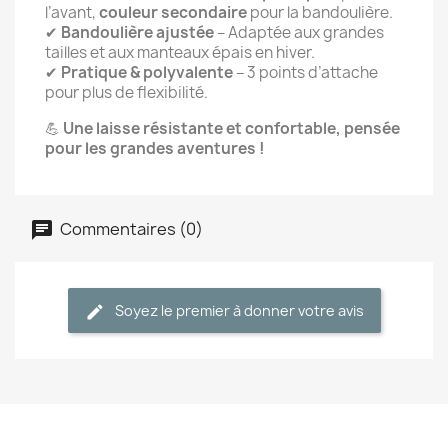
l’avant,
couleur secondaire
pour la bandoulière.
✔
Bandoulière ajustée
– Adaptée aux grandes
tailles et aux manteaux épais en hiver.
✔
Pratique & polyvalente
– 3 points d’attache
pour plus de flexibilité.
💪
Une laisse résistante et confortable, pensée
pour les grandes aventures !
Commentaires (0)
Soyez le premier à donner votre avis