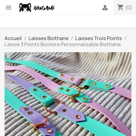
shopping_cart


(0)
Accueil
Laisses Biothane
Laisses Trois Points
Laisse 3 Points Bicolore Personnalisable Biothane