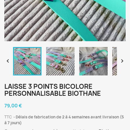


LAISSE 3 POINTS BICOLORE
PERSONNALISABLE BIOTHANE
79,00 €
TTC
Délais de fabrication de 2 à 4 semaines avant livraison (5
à 7 jours)