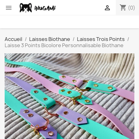
shopping_cart


(0)
Accueil
Laisses Biothane
Laisses Trois Points
Laisse 3 Points Bicolore Personnalisable Biothane