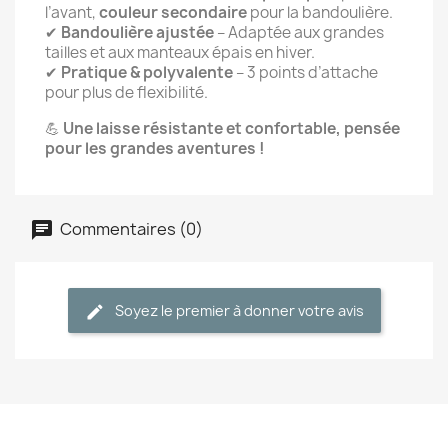
l’avant,
couleur secondaire
pour la bandoulière.
✔
Bandoulière ajustée
– Adaptée aux grandes
tailles et aux manteaux épais en hiver.
✔
Pratique & polyvalente
– 3 points d’attache
pour plus de flexibilité.
💪
Une laisse résistante et confortable, pensée
pour les grandes aventures !
Commentaires (0)
Soyez le premier à donner votre avis