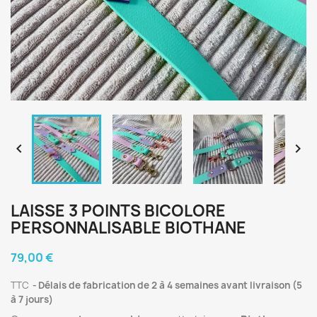


LAISSE 3 POINTS BICOLORE
PERSONNALISABLE BIOTHANE
79,00 €
TTC
Délais de fabrication de 2 à 4 semaines avant livraison (5
à 7 jours)