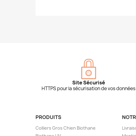
Site Sécurisé
HTTPS pour la sécurisation de vos données
PRODUITS
NOTR
Colliers Gros Chien Biothane
Livrai
Biothane UV
Mentio