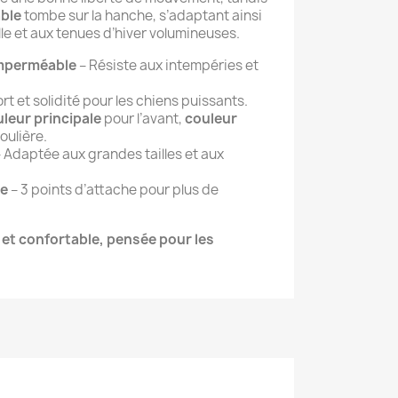
able
tombe sur la hanche, s’adaptant ainsi
le et aux tenues d’hiver volumineuses.
imperméable
– Résiste aux intempéries et
rt et solidité pour les chiens puissants.
leur principale
pour l’avant,
couleur
oulière.
 Adaptée aux grandes tailles et aux
te
– 3 points d’attache pour plus de
 et confortable, pensée pour les