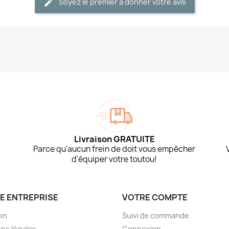
Soyez le premier à donner votre avis
Livraison GRATUITE
Parce qu'aucun frein de doit vous empêcher
d'équiper votre toutou!
E ENTREPRISE
VOTRE COMPTE
son
Suivi de commande
ns légales
Connexion