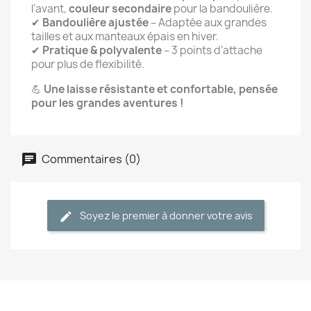
l’avant,
couleur secondaire
pour la bandoulière.
✔
Bandoulière ajustée
– Adaptée aux grandes
tailles et aux manteaux épais en hiver.
✔
Pratique & polyvalente
– 3 points d’attache
pour plus de flexibilité.
💪
Une laisse résistante et confortable, pensée
pour les grandes aventures !
Commentaires (0)
Soyez le premier à donner votre avis