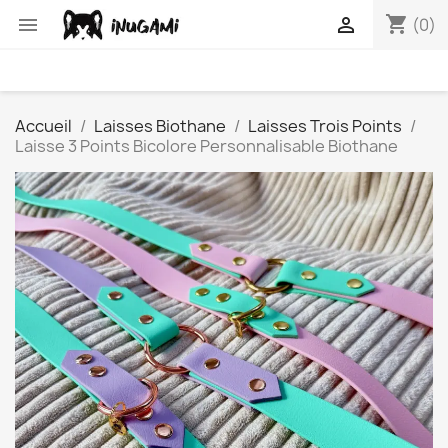
shopping_cart


(0)
Accueil
Laisses Biothane
Laisses Trois Points
Laisse 3 Points Bicolore Personnalisable Biothane