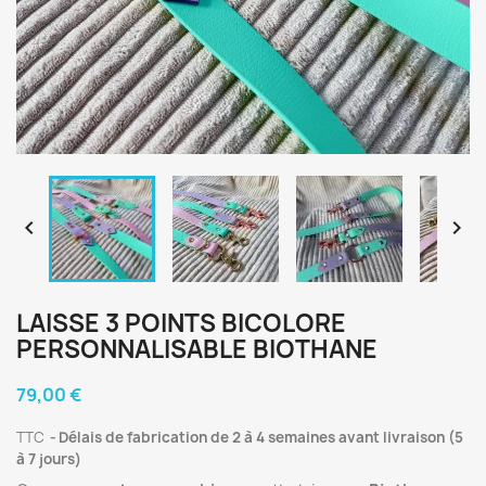


LAISSE 3 POINTS BICOLORE
PERSONNALISABLE BIOTHANE
79,00 €
TTC
Délais de fabrication de 2 à 4 semaines avant livraison (5
à 7 jours)