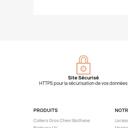
Site Sécurisé
HTTPS pour la sécurisation de vos données
PRODUITS
NOTR
Colliers Gros Chien Biothane
Livrai
Biothane UV
Mentio