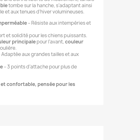
able
tombe sur la hanche, s’adaptant ainsi
le et aux tenues d’hiver volumineuses.
imperméable
– Résiste aux intempéries et
rt et solidité pour les chiens puissants.
leur principale
pour l’avant,
couleur
oulière.
 Adaptée aux grandes tailles et aux
te
– 3 points d’attache pour plus de
 et confortable, pensée pour les