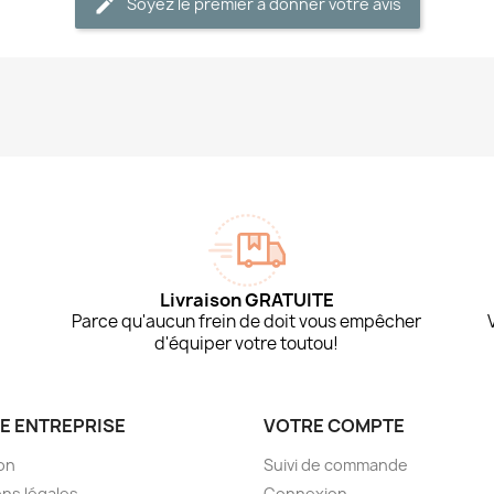
Soyez le premier à donner votre avis
Livraison GRATUITE
Parce qu'aucun frein de doit vous empêcher
d'équiper votre toutou!
E ENTREPRISE
VOTRE COMPTE
son
Suivi de commande
ns légales
Connexion