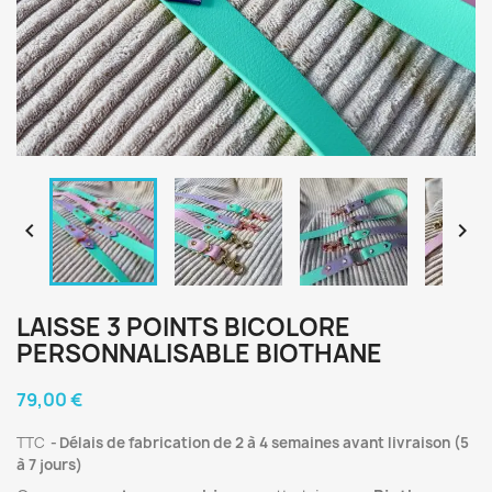


LAISSE 3 POINTS BICOLORE
PERSONNALISABLE BIOTHANE
79,00 €
TTC
Délais de fabrication de 2 à 4 semaines avant livraison (5
à 7 jours)