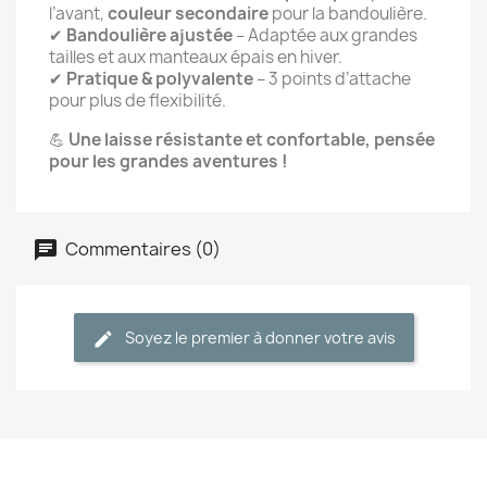
l’avant,
couleur secondaire
pour la bandoulière.
✔
Bandoulière ajustée
– Adaptée aux grandes
tailles et aux manteaux épais en hiver.
✔
Pratique & polyvalente
– 3 points d’attache
pour plus de flexibilité.
💪
Une laisse résistante et confortable, pensée
pour les grandes aventures !
Commentaires (0)
Soyez le premier à donner votre avis