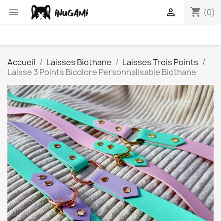
shopping_cart


(0)
Accueil
Laisses Biothane
Laisses Trois Points
Laisse 3 Points Bicolore Personnalisable Biothane