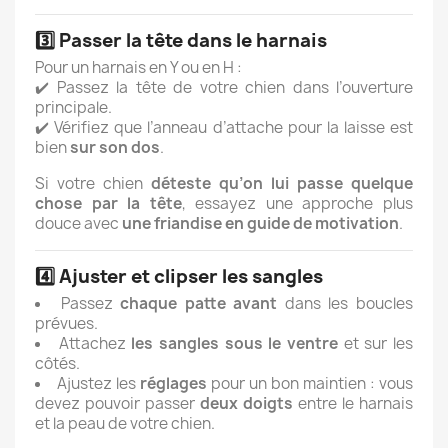
3️⃣
Passer la tête dans le harnais
Pour un harnais en Y ou en H :
✔️ Passez la tête de votre chien dans l’ouverture
principale.
✔️ Vérifiez que l’anneau d’attache pour la laisse est
bien
sur son dos
.
Si votre chien
déteste qu’on lui passe quelque
chose par la tête
, essayez une approche plus
douce avec
une friandise en guide de motivation
.
4️⃣
Ajuster et clipser les sangles
Passez
chaque patte avant
dans les boucles
prévues.
Attachez
les sangles sous le ventre
et sur les
côtés.
Ajustez les
réglages
pour un bon maintien : vous
devez pouvoir passer
deux doigts
entre le harnais
et la peau de votre chien.