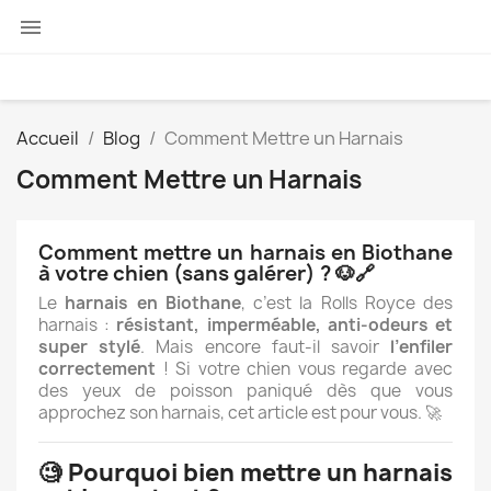

Accueil
Blog
Comment Mettre un Harnais
Comment Mettre un Harnais
Comment mettre un harnais en Biothane
à votre chien (sans galérer) ? 🐶🔗
Le
harnais en Biothane
, c’est la Rolls Royce des
harnais :
résistant, imperméable, anti-odeurs et
super stylé
. Mais encore faut-il savoir
l’enfiler
correctement
! Si votre chien vous regarde avec
des yeux de poisson paniqué dès que vous
approchez son harnais, cet article est pour vous. 🚀
🧐
Pourquoi bien mettre un harnais