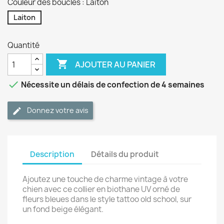
Couleur des boucles : Laiton
Laiton
Quantité

AJOUTER AU PANIER

Nécessite un délais de confection de 4 semaines
Donnez votre avis
Description
Détails du produit
Ajoutez une touche de charme vintage à votre
chien avec ce collier en biothane UV orné de
fleurs bleues dans le style tattoo old school, sur
un fond beige élégant.