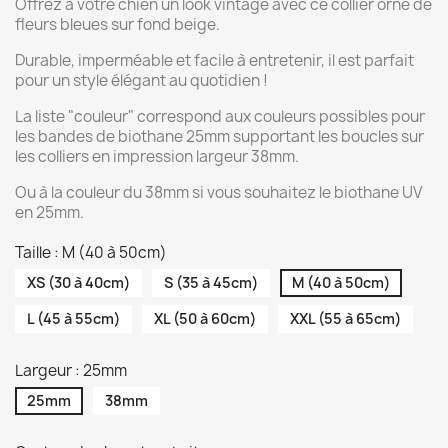
Offrez à votre chien un look vintage avec ce collier orné de
fleurs bleues sur fond beige.
Durable, imperméable et facile à entretenir, il est parfait
pour un style élégant au quotidien !
La liste "couleur" correspond aux couleurs possibles pour
les bandes de biothane 25mm supportant les boucles sur
les colliers en impression largeur 38mm.
Ou à la couleur du 38mm si vous souhaitez le biothane UV
en 25mm.
Taille : M (40 à 50cm)
XS (30 à 40cm)
S (35 à 45cm)
M (40 à 50cm)
L (45 à 55cm)
XL (50 à 60cm)
XXL (55 à 65cm)
Largeur : 25mm
25mm
38mm