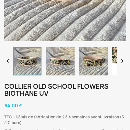


COLLIER OLD SCHOOL FLOWERS
BIOTHANE UV
64,00 €
TTC
Délais de fabrication de 2 à 4 semaines avant livraison (5
à 7 jours)