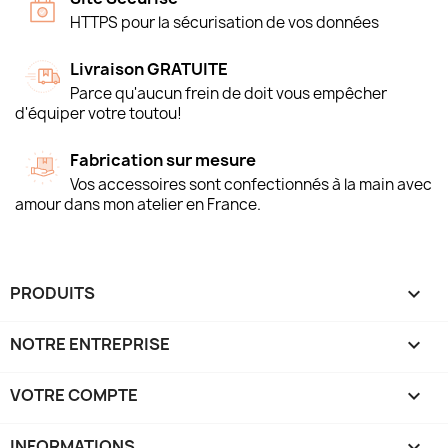
HTTPS pour la sécurisation de vos données
Livraison GRATUITE
Parce qu'aucun frein de doit vous empêcher
d'équiper votre toutou!
Fabrication sur mesure
Vos accessoires sont confectionnés à la main avec
amour dans mon atelier en France.
PRODUITS

NOTRE ENTREPRISE

VOTRE COMPTE

INFORMATIONS
keyboard_arrow_down