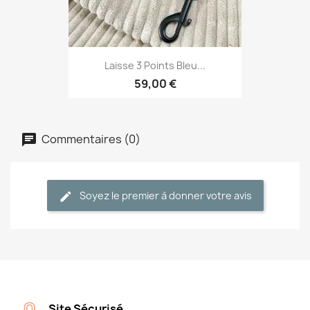
Laisse 3 Points Bleu...
59,00 €
Commentaires (0)
Soyez le premier à donner votre avis
Site Sécurisé