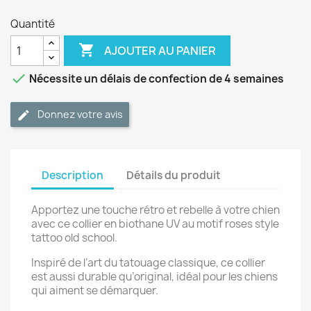
Quantité

AJOUTER AU PANIER

Nécessite un délais de confection de 4 semaines
Donnez votre avis
Description
Détails du produit
Apportez une touche rétro et rebelle à votre chien
avec ce collier en biothane UV au motif roses style
tattoo old school.
Inspiré de l’art du tatouage classique, ce collier
est aussi durable qu’original, idéal pour les chiens
qui aiment se démarquer.