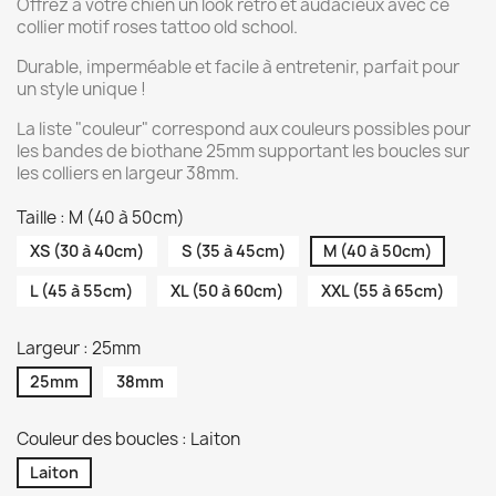
Offrez à votre chien un look rétro et audacieux avec ce
collier motif roses tattoo old school.
Durable, imperméable et facile à entretenir, parfait pour
un style unique !
La liste "couleur" correspond aux couleurs possibles pour
les bandes de biothane 25mm supportant les boucles sur
les colliers en largeur 38mm.
Taille : M (40 à 50cm)
XS (30 à 40cm)
S (35 à 45cm)
M (40 à 50cm)
L (45 à 55cm)
XL (50 à 60cm)
XXL (55 à 65cm)
Largeur : 25mm
25mm
38mm
Couleur des boucles : Laiton
Laiton