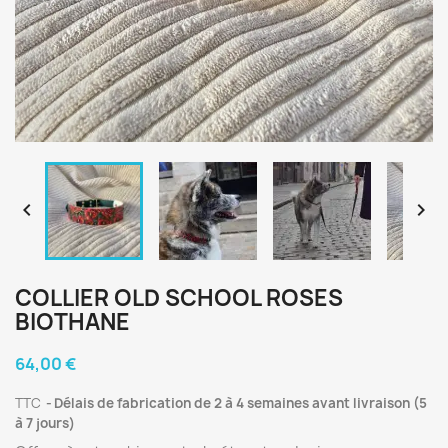


COLLIER OLD SCHOOL ROSES
BIOTHANE
64,00 €
TTC
Délais de fabrication de 2 à 4 semaines avant livraison (5
à 7 jours)